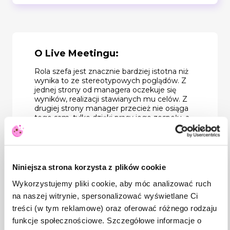
O Live Meetingu:
Rola szefa jest znacznie bardziej istotna niż
wynika to ze stereotypowych poglądów. Z
jednej strony od managera oczekuje się
wyników, realizacji stawianych mu celów. Z
drugiej strony manager przecież nie osiąga
tego sam, tylko dzięki pracy jego zespołu, a
tu istotne są relacje, jakie tworzy ze swoimi
pracownikami. Z kolei, żeby relacje były
dobre, ludzie muszą mieć podstawy do
tego, aby zaufać swojemu szefowi. Tak
więc manager musi umieć budować
Niniejsza strona korzysta z plików cookie
zaufanie w relacjach ze swoimi
podwładnymi. Jest wiele aspektów, które
Wykorzystujemy pliki cookie, aby móc analizować ruch
należy brać pod uwagę w tej kwestii, m.in.
na naszej witrynie, spersonalizować wyświetlane Ci
relację pracy vs życie osobiste, poczucie
treści (w tym reklamowe) oraz oferować różnego rodzaju
autonomii i wpływu, czas spędzany ze
współpracownikami, szacunek dla granic
funkcje społecznościowe. Szczegółowe informacje o
innych osób, wartości, którymi kierują się