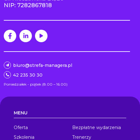
NIP: 7282867818
biuro@strefa-managera.pl
42 235 30 30
Poniedziałek - piątek (8.00 – 16.00)
MENU
Oferta
Bezpłatne wydarzenia
Szkolenia
Trenerzy