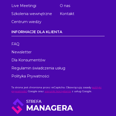
Live Meetingi
O nas
Szkolenia wewnętrzne
Kontakt
Centrum wiedzy
INFORMACJE DLA KLIENTA
FAQ
Newsletter
Dla Konsumentów
Regulamin świadczenia usług
Polityka Prywatności
Ta strona jest chroniona przez reCaptcha. Obowiązują zasady
polityki
prywatności
Google oraz
warunki korzystania
z usług Google.