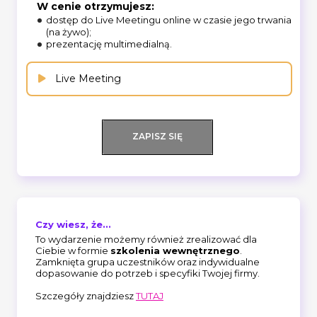
W cenie otrzymujesz:
dostęp do Live Meetingu online w czasie jego trwania
(na żywo);
prezentację multimedialną.
Live Meeting
ZAPISZ SIĘ
Czy wiesz, że...
To wydarzenie możemy również zrealizować dla
Ciebie w formie
szkolenia wewnętrznego
.
Zamknięta grupa uczestników oraz indywidualne
dopasowanie do potrzeb i specyfiki Twojej firmy.
Szczegóły znajdziesz
TUTAJ