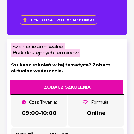
CERTYFIKAT PO LIVE MEETINGU
Szkolenie archiwalne
Brak dostępnych terminów
Szukasz szkoleń w tej tematyce? Zobacz
aktualne wydarzenia.
ZOBACZ SZKOLENIA
Czas Trwania:
Formuła:
09:00-10:00
Online