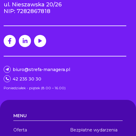
ul. Nieszawska 20/26
NIP: 7282867818
biuro@strefa-managera.pl
42 235 30 30
Poniedziałek - piątek (8.00 – 16.00)
MENU
Oferta
Bezpłatne wydarzenia