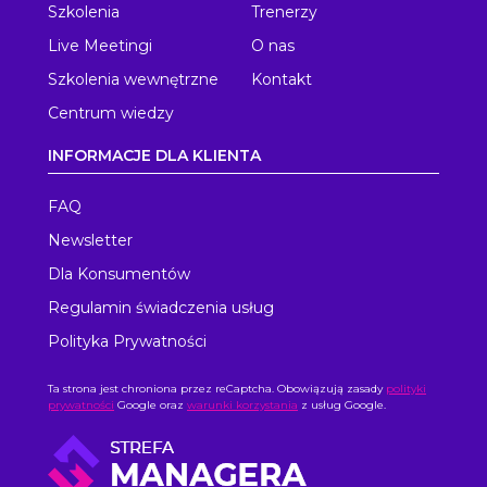
Szkolenia
Trenerzy
Live Meetingi
O nas
Szkolenia wewnętrzne
Kontakt
Centrum wiedzy
INFORMACJE DLA KLIENTA
FAQ
Newsletter
Dla Konsumentów
Regulamin świadczenia usług
Polityka Prywatności
Ta strona jest chroniona przez reCaptcha. Obowiązują zasady
polityki
prywatności
Google oraz
warunki korzystania
z usług Google.