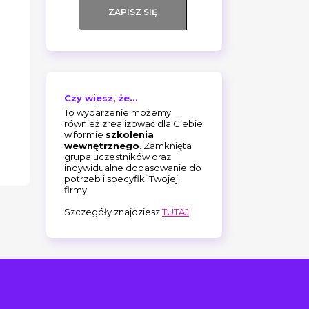
ZAPISZ SIĘ
Czy wiesz, że...
To wydarzenie możemy
również zrealizować dla Ciebie
w formie
szkolenia
wewnętrznego
. Zamknięta
grupa uczestników oraz
indywidualne dopasowanie do
potrzeb i specyfiki Twojej
firmy.
Szczegóły znajdziesz
TUTAJ