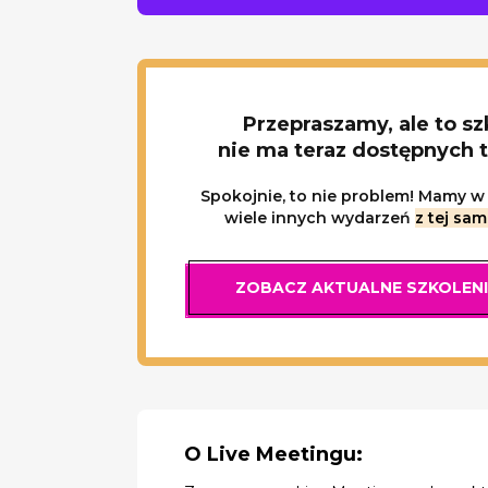
Przepraszamy, ale to sz
nie ma teraz dostępnych 
Spokojnie, to nie problem! Mamy w 
wiele innych wydarzeń
z tej sam
ZOBACZ AKTUALNE SZKOLEN
O Live Meetingu: