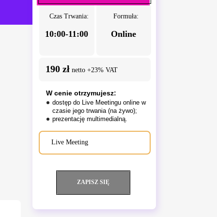
Czas Trwania:
Formuła:
10:00-11:00
Online
190 zł
netto +23% VAT
W cenie otrzymujesz:
dostęp do Live Meetingu online w
czasie jego trwania (na żywo);
prezentację multimedialną.
Live Meeting
ZAPISZ SIĘ