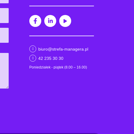
biuro@strefa-managera.pl
42 235 30 30
Poniedziałek - piątek (8.00 – 16.00)