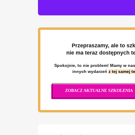
Przepraszamy, ale to szk
nie ma teraz dostępnych t
Spokojnie, to nie problem! Mamy w nasz
innych wydarzeń
z tej samej t
ZOBACZ AKTUALNE SZKOLENIA