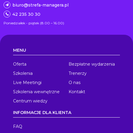
biuro@strefa-managera.pl
42 235 30 30
Poniedziałek - piątek (8.00 – 16.00)
MENU
Oferta
Bezpłatne wydarzenia
Szkolenia
Trenerzy
Live Meetingi
O nas
Szkolenia wewnętrzne
Kontakt
Centrum wiedzy
INFORMACJE DLA KLIENTA
FAQ