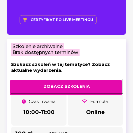
CERTYFIKAT PO LIVE MEETINGU
Szkolenie archiwalne
Brak dostępnych terminów
Szukasz szkoleń w tej tematyce? Zobacz
aktualne wydarzenia.
ZOBACZ SZKOLENIA
Czas Trwania:
Formuła:
10:00-11:00
Online