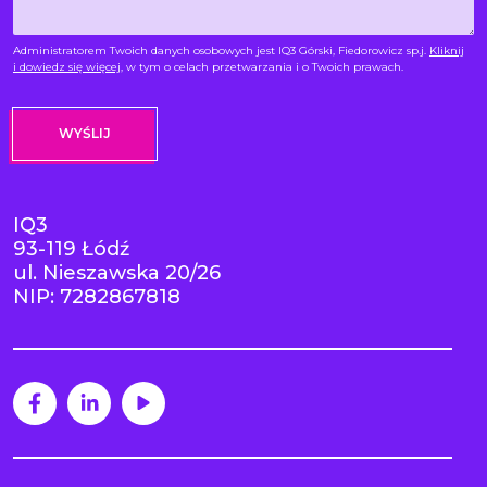
Administratorem Twoich danych osobowych jest IQ3 Górski, Fiedorowicz sp.j.
Kliknij
i dowiedz się więcej
, w tym o celach przetwarzania i o Twoich prawach.
IQ3
93-119 Łódź
ul. Nieszawska 20/26
NIP: 7282867818