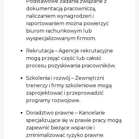
Podstawowe zadania związane z
dokumentacją pracowniczą,
naliczaniem wynagrodzeń i
raportowaniem można powierzyć
biurom rachunkowym lub
wyspecjalizowanym firmom.
Rekrutacja – Agencje rekrutacyjne
mogą przejąć część lub całość
procesu pozyskiwania pracowników.
Szkolenia i rozwój – Zewnętrzni
trenerzy i firmy szkoleniowe mogą
zaprojektować i przeprowadzić
programy rozwojowe.
Doradztwo prawne – Kancelarie
specjalizujące się w prawie pracy mogą
zapewnić bieżące wsparcie i
zminimalizować ryzyko prawne.