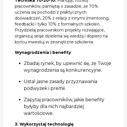
Technika 70-20-10:
Planując rozwój
pracowników, pamiętaj o zasadzie, że 70%
uczenia się pochodzi z praktycznych
doświadczeń, 20% z relacji z innymi (mentoring,
feedback) i tylko 10% z formalnych szkoleń.
Przydzielaj pracownikom projekty rozwijające,
organizuj sesje dzielenia się wiedzą i dopiero na
końcu inwestuj w zewnętrzne szkolenia.
Wynagrodzenia i benefity
Zbadaj rynek, by upewnić się, że Twoje
wynagrodzenia są konkurencyjne.
Ustal jasne zasady przyznawania
podwyżek i premii.
Zapytaj pracowników, jakie benefity
byłyby dla nich najbardziej
wartościowe.
3. Wykorzystaj technologię