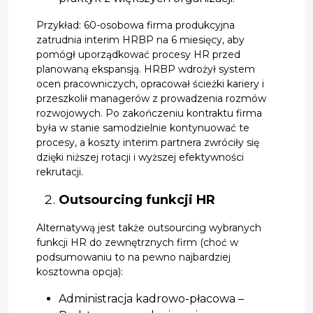
Przykład: 60-osobowa firma produkcyjna
zatrudnia interim HRBP na 6 miesięcy, aby
pomógł uporządkować procesy HR przed
planowaną ekspansją. HRBP wdrożył system
ocen pracowniczych, opracował ścieżki kariery i
przeszkolił managerów z prowadzenia rozmów
rozwojowych. Po zakończeniu kontraktu firma
była w stanie samodzielnie kontynuować te
procesy, a koszty interim partnera zwróciły się
dzięki niższej rotacji i wyższej efektywności
rekrutacji.
Outsourcing funkcji HR
Alternatywą jest także outsourcing wybranych
funkcji HR do zewnętrznych firm (choć w
podsumowaniu to na pewno najbardziej
kosztowna opcja):
Administracja kadrowo-płacowa –