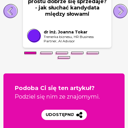
prostu dobrze się sprzedaje?
- jak słuchać kandydata
między słowami
dr inż. Joanna Tokar
Trenerka biznesu, HR Business
Partner, AI Advisor
Podoba Ci się ten artykuł?
Podziel się nim ze znajomymi.
UDOSTĘPNIJ