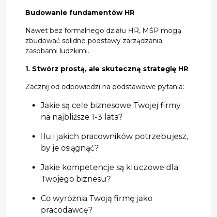
Budowanie fundamentów HR
Nawet bez formalnego działu HR, MŚP mogą
zbudować solidne podstawy zarządzania
zasobami ludzkimi.
1. Stwórz prostą, ale skuteczną strategię HR
Zacznij od odpowiedzi na podstawowe pytania:
Jakie są cele biznesowe Twojej firmy
na najbliższe 1-3 lata?
Ilu i jakich pracowników potrzebujesz,
by je osiągnąć?
Jakie kompetencje są kluczowe dla
Twojego biznesu?
Co wyróżnia Twoją firmę jako
pracodawcę?