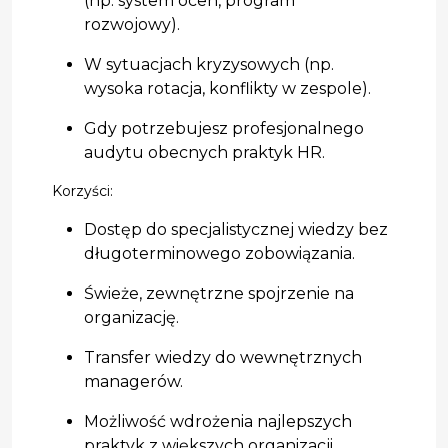
(np. system ocen, program
rozwojowy).
W sytuacjach kryzysowych (np.
wysoka rotacja, konflikty w zespole).
Gdy potrzebujesz profesjonalnego
audytu obecnych praktyk HR.
Korzyści:
Dostęp do specjalistycznej wiedzy bez
długoterminowego zobowiązania.
Świeże, zewnętrzne spojrzenie na
organizację.
Transfer wiedzy do wewnętrznych
managerów.
Możliwość wdrożenia najlepszych
praktyk z większych organizacji.