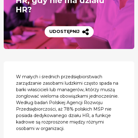
HR, gdy nie ma działu
HR?
UDOSTĘPNIJ
W małych i średnich przedsiębiorstwach
zarządzanie zasobami ludzkimi często spada na
barki właścicieli lub managerów, którzy muszą
żonglować wieloma obowiązkami jednocześnie.
Według badań Polskiej Agencji Rozwoju
Przedsiębiorczości, aż 78% polskich MŚP nie
posiada dedykowanego działu HR, a funkcje
kadrowe są rozproszone między różnymi
osobami w organizacji.