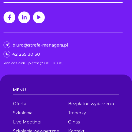
biuro@strefa-managera.pl
42 235 30 30
Poniedziałek - piątek (8.00 – 16.00)
MENU
Oferta
Bezpłatne wydarzenia
Szkolenia
Trenerzy
Live Meetingi
O nas
Szkolenia wewnętrzne
Kontakt