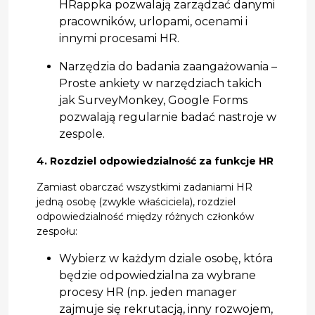
HRappka pozwalają zarządzać danymi
pracowników, urlopami, ocenami i
innymi procesami HR.
Narzędzia do badania zaangażowania –
Proste ankiety w narzędziach takich
jak SurveyMonkey, Google Forms
pozwalają regularnie badać nastroje w
zespole.
4. Rozdziel odpowiedzialność za funkcje HR
Zamiast obarczać wszystkimi zadaniami HR
jedną osobę (zwykle właściciela), rozdziel
odpowiedzialność między różnych członków
zespołu:
Wybierz w każdym dziale osobę, która
będzie odpowiedzialna za wybrane
procesy HR (np. jeden manager
zajmuje się rekrutacją, inny rozwojem,