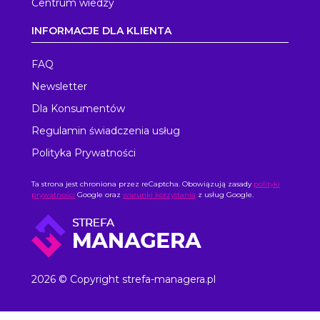
Centrum wiedzy
INFORMACJE DLA KLIENTA
FAQ
Newsletter
Dla Konsumentów
Regulamin świadczenia usług
Polityka Prywatności
Ta strona jest chroniona przez reCaptcha. Obowiązują zasady
polityki
prywatności
Google oraz
warunki korzystania
z usług Google.
2026 © Copyright strefa-managera.pl