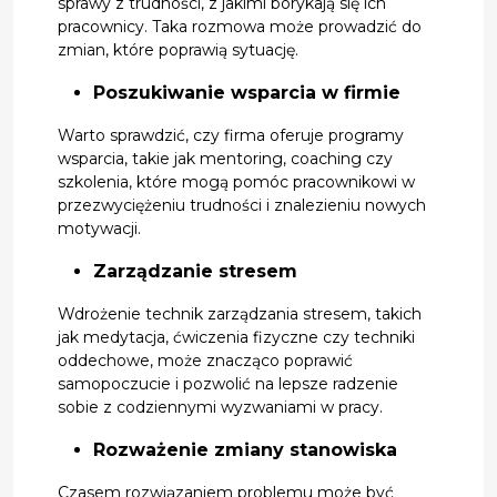
sprawy z trudności, z jakimi borykają się ich
pracownicy. Taka rozmowa może prowadzić do
zmian, które poprawią sytuację.
Poszukiwanie wsparcia w firmie
Warto sprawdzić, czy firma oferuje programy
wsparcia, takie jak mentoring, coaching czy
szkolenia, które mogą pomóc pracownikowi w
przezwyciężeniu trudności i znalezieniu nowych
motywacji.
Zarządzanie stresem
Wdrożenie technik zarządzania stresem, takich
jak medytacja, ćwiczenia fizyczne czy techniki
oddechowe, może znacząco poprawić
samopoczucie i pozwolić na lepsze radzenie
sobie z codziennymi wyzwaniami w pracy.
Rozważenie zmiany stanowiska
Czasem rozwiązaniem problemu może być