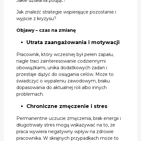
Jakie działania podjąć?
Jak znaleźć strategie wspierające pozostanie i
wyjście z kryzysu?
Objawy – czas na zmianę
Utrata zaangażowania i motywacji
Pracownik, który wcześniej był pełen zapału,
nagle traci zainteresowanie codziennymi
obowiązkami, unika dodatkowych zadań i
przestaje dążyć do osiągania celów. Może to
świadczyć o wypaleniu zawodowym, braku
dopasowania do aktualnej roli albo innych
problemach.
Chroniczne zmęczenie i stres
Permanentne uczucie zmęczenia, brak energii i
długotrwały stres mogą wskazywać na to, że
praca wywiera negatywny wpływ na zdrowie
pracownika. W skrajnych przypadkach może to