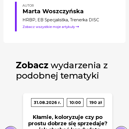
AUTOR
Marta Woszczyńska
HRBP, EB Specjalistka, Trenerka DISC
Zobacz wszystkie moje artykuły
Zobacz
wydarzenia z
podobnej tematyki
31.08.2026 r.
10:00
190 zł
Kłamie, koloryzuje czy po
prostu dobrze się sprzedaje?