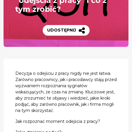
“odejścia z pracy” i co z
tym zrobić?
UDOSTĘPNIJ
Decyzja o odejściu z pracy nigdy nie jest łatwa.
Zarówno pracownicy, jak i pracodawcy stają przed
wyzwaniem rozpoznania sygnałów
wskazujących, że czas na zmianę. Kluczowe jest,
aby zrozumieć te objawy i wiedzieć, jakie kroki
podjąć, aby zarówno pracownik, jak i firma mogli
na tym skorzystać.
Jak rozpoznać moment odejścia z pracy?