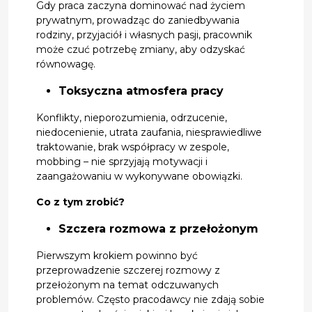
Gdy praca zaczyna dominować nad życiem
prywatnym, prowadząc do zaniedbywania
rodziny, przyjaciół i własnych pasji, pracownik
może czuć potrzebę zmiany, aby odzyskać
równowagę.
Toksyczna atmosfera pracy
Konflikty, nieporozumienia, odrzucenie,
niedocenienie, utrata zaufania, niesprawiedliwe
traktowanie, brak współpracy w zespole,
mobbing – nie sprzyjają motywacji i
zaangażowaniu w wykonywane obowiązki.
Co z tym zrobić?
Szczera rozmowa z przełożonym
Pierwszym krokiem powinno być
przeprowadzenie szczerej rozmowy z
przełożonym na temat odczuwanych
problemów. Często pracodawcy nie zdają sobie