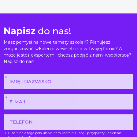
Napisz
do nas!
Masz pomysł na nowe tematy szkoleń? Planujesz
zorganizować szkolenie wewnętrzne w Twojej firmie? A
może jesteś ekspertem i chcesz podjąć z nami współpracę?
Napisz do nas!
Imię
i
nazwisko
E-
*
mail
*
Phone
Uzupełnienie tego pola ułatwi nam kontakt z Tobą i przyspieszy udzielenie