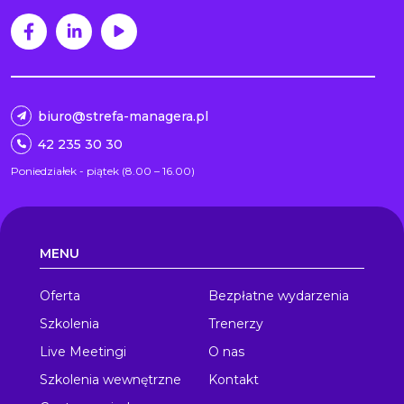
biuro@strefa-managera.pl
42 235 30 30
Poniedziałek - piątek (8.00 – 16.00)
MENU
Oferta
Bezpłatne wydarzenia
Szkolenia
Trenerzy
Live Meetingi
O nas
Szkolenia wewnętrzne
Kontakt