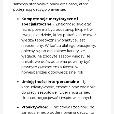
samego stanowiska pracy oraz osób, które
podejmują decyzję o awansie.
Kompetencje merytoryczne i
specjalistyczne
– Znajomość swojego
fachu powinna być podstawą. Ekspert w
swojej dziedzinie, który potrafi zastosować
wiedzę teoretyczną w praktyce, jest
nieoceniony. W końcu dlatego pracujemy,
pniemy się po drabinkach kariery, ze
względu na zdobyte zasoby wiedzy. Te
unikatowe doświadczenia powinny być
pewnym gwarantem sukcesu w
nowej/bardziej odpowiedzialnej roli.
Umiejętności interpersonalne
– tj.
komunikatywność, empatia oraz zdolność
do pracy zespołowej. Lider musi umieć
słuchać, negocjować i inspirować innych.
Proaktywność
– Inicjatywa i zdolność do
samodzielnego podejmowania decyzji to