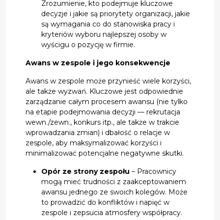
Zrozumienie, kto podejmuje kluczowe
decyzje i jakie są priorytety organizacji, jakie
są wymagania co do stanowiska pracy i
kryteriów wyboru najlepszej osoby w
wyścigu o pozycję w firmie.
Awans w zespole i jego konsekwencje
Awans w zespole może przynieść wiele korzyści,
ale także wyzwań. Kluczowe jest odpowiednie
zarządzanie całym procesem awansu (nie tylko
na etapie podejmowania decyzji — rekrutacja
wewn./zewn., konkurs itp., ale także w trakcie
wprowadzania zmian) i dbałość o relacje w
zespole, aby maksymalizować korzyści i
minimalizować potencjalne negatywne skutki.
Opór ze strony zespołu
– Pracownicy
mogą mieć trudności z zaakceptowaniem
awansu jednego ze swoich kolegów. Może
to prowadzić do konfliktów i napięć w
zespole i zepsucia atmosfery współpracy.