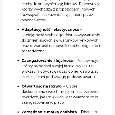
cechy, które wyróżniają liderów. Pracownicy,
którzy wychodzą z propozycjami nowych
rozwiązań i usprawnień, są cenieni przez
pracodawców.
Adaptacyjność i elastyczność
–
Umiejętność szybkiego dostosowywania się
do zmieniających się warunków rynkowych
oraz otwartość na nowości technologiczne i
metodyczne.
Zaangażowanie i lojalność
– Pracownicy,
którzy są oddani swojej firmie, wykazują
większą motywację i dążą do jej rozwoju, są
częściej brani pod uwagę podczas awansu.
Otwartość na rozwój
– Ciągłe
doskonalenie swoich umiejętności, zarówno
twardych, jak i miękkich, jest wyrazem m.in.
zaangażowania w pracę.
Zarządzanie marką osobistą
– Dbanie o