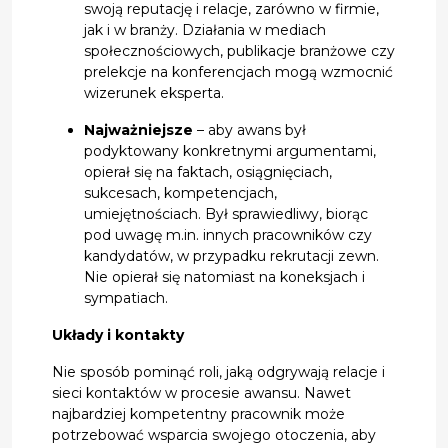
swoją reputację i relacje, zarówno w firmie,
jak i w branży. Działania w mediach
społecznościowych, publikacje branżowe czy
prelekcje na konferencjach mogą wzmocnić
wizerunek eksperta.
Najważniejsze
– aby awans był
podyktowany konkretnymi argumentami,
opierał się na faktach, osiągnięciach,
sukcesach, kompetencjach,
umiejętnościach. Był sprawiedliwy, biorąc
pod uwagę m.in. innych pracowników czy
kandydatów, w przypadku rekrutacji zewn.
Nie opierał się natomiast na koneksjach i
sympatiach.
Układy i kontakty
Nie sposób pominąć roli, jaką odgrywają relacje i
sieci kontaktów w procesie awansu. Nawet
najbardziej kompetentny pracownik może
potrzebować wsparcia swojego otoczenia, aby