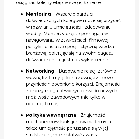
osiągnąć kolejny etap w swojej karierze.
Mentoring
– Wsparcie bardziej
doświadczonych kolegów może się przydać
w rozwijaniu umiejętności i zdobywaniu
wiedzy. Mentorzy często pomagają w
nawigowaniu w zawiłościach firmowej
polityki i dzielą się specjalistyczną wiedzą
branżową, opierając się na swoim bagażu
doświadczeń, co jest niezwykle cenne.
Networking
– Budowanie relacji zarówno
wewnątrz firmy, jak i na zewnątrz, może
przynieść nieocenione korzyści. Znajomości
z branży mogą otworzyć drzwi do nowych
możliwości zawodowych (nie tylko w
obecnej firmie).
Polityka wewnętrzna
– Znajomość
mechanizmów funkcjonowania firmy, a
także umiejętność poruszania się w jej
strukturach, może ułatwić awans.