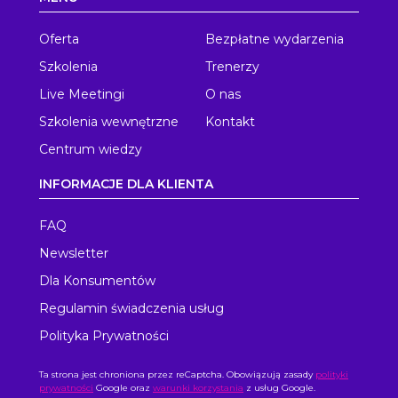
Oferta
Bezpłatne wydarzenia
Szkolenia
Trenerzy
Live Meetingi
O nas
Szkolenia wewnętrzne
Kontakt
Centrum wiedzy
INFORMACJE DLA KLIENTA
FAQ
Newsletter
Dla Konsumentów
Regulamin świadczenia usług
Polityka Prywatności
Ta strona jest chroniona przez reCaptcha. Obowiązują zasady
polityki
prywatności
Google oraz
warunki korzystania
z usług Google.