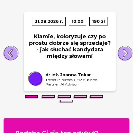
31.08.2026 r.
10:00
190 zł
Kłamie, koloryzuje czy po
prostu dobrze się sprzedaje?
- jak słuchać kandydata
między słowami
dr inż. Joanna Tokar
Trenerka biznesu, HR Business
Partner, AI Advisor
Podoba Ci się ten artykuł?