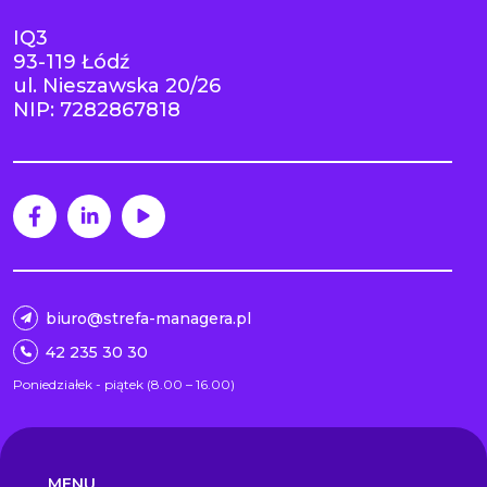
IQ3
93-119 Łódź
ul. Nieszawska 20/26
NIP: 7282867818
biuro@strefa-managera.pl
42 235 30 30
Poniedziałek - piątek (8.00 – 16.00)
MENU