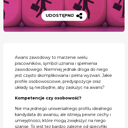
UDOSTĘPNIJ
Awans zawodowy to marzenie wielu
pracowników, symbol uznania i spełnienia
zawodowego. Niemniej jednak droga do niego
jest często skomplikowana i pełna wyzwań. Jakie
profile osobowościowe, predyspozycje oraz
układy są niezbędne, aby zasłużyć na awans?
Kompetencje czy osobowość?
Nie ma jednego uniwersalnego profilu idealnego
kandydata do awansu, ale istnieją pewne cechy i
umiejętności, które mogą zwiększyć na niego
szanse. To jest też bardzo zależne od specyfiki