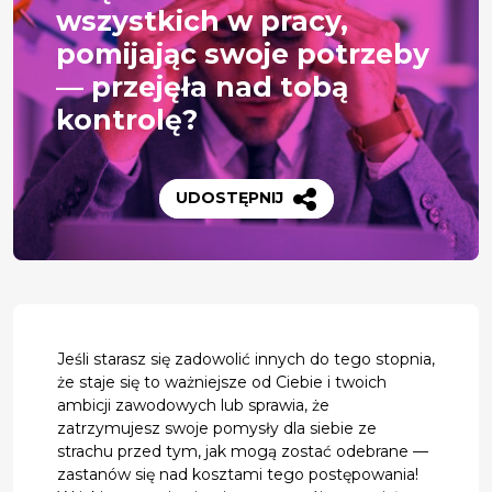
wszystkich w pracy,
pomijając swoje potrzeby
— przejęła nad tobą
kontrolę?
UDOSTĘPNIJ
Jeśli starasz się zadowolić innych do tego stopnia,
że staje się to ważniejsze od Ciebie i twoich
ambicji zawodowych lub sprawia, że
zatrzymujesz swoje pomysły dla siebie ze
strachu przed tym, jak mogą zostać odebrane —
zastanów się nad kosztami tego postępowania!