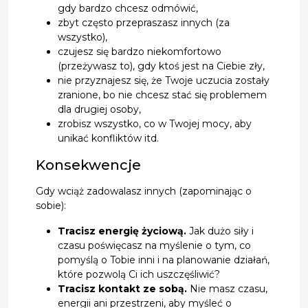
gdy bardzo chcesz odmówić,
zbyt często przepraszasz innych (za
wszystko),
czujesz się bardzo niekomfortowo
(przeżywasz to), gdy ktoś jest na Ciebie zły,
nie przyznajesz się, że Twoje uczucia zostały
zranione, bo nie chcesz stać się problemem
dla drugiej osoby,
zrobisz wszystko, co w Twojej mocy, aby
unikać konfliktów itd.
Konsekwencje
Gdy wciąż zadowalasz innych (zapominając o
sobie):
Tracisz energię życiową.
Jak dużo siły i
czasu poświęcasz na myślenie o tym, co
pomyślą o Tobie inni i na planowanie działań,
które pozwolą Ci ich uszczęśliwić?
Tracisz kontakt ze sobą.
Nie masz czasu,
energii ani przestrzeni, aby myśleć o