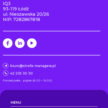
IQ3
93-119 Łódź
ul. Nieszawska 20/26
NIP: 7282867818
biuro@strefa-managera.pl
42 235 30 30
Poniedziałek - piątek (8.00 – 16.00)
MENU