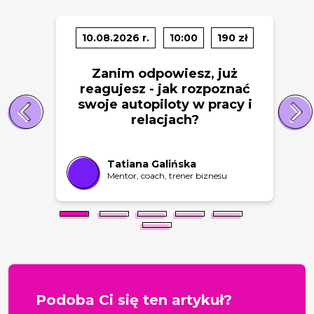
10.08.2026 r.
10:00
190 zł
Zanim odpowiesz, już
reagujesz - jak rozpoznać
swoje autopiloty w pracy i
relacjach?
Tatiana Galińska
Mentor, coach, trener biznesu
Podoba Ci się ten artykuł?