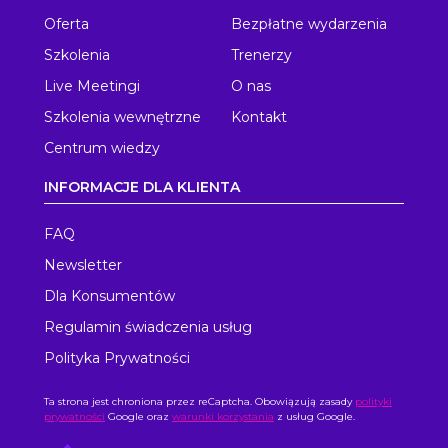
Oferta
Bezpłatne wydarzenia
Szkolenia
Trenerzy
Live Meetingi
O nas
Szkolenia wewnętrzne
Kontakt
Centrum wiedzy
INFORMACJE DLA KLIENTA
FAQ
Newsletter
Dla Konsumentów
Regulamin świadczenia usług
Polityka Prywatności
Ta strona jest chroniona przez reCaptcha. Obowiązują zasady
polityki
prywatności
Google oraz
warunki korzystania
z usług Google.