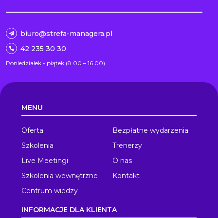
biuro@strefa-managera.pl
42 235 30 30
Poniedziałek - piątek (8.00 – 16.00)
MENU
Oferta
Bezpłatne wydarzenia
Szkolenia
Trenerzy
Live Meetingi
O nas
Szkolenia wewnętrzne
Kontakt
Centrum wiedzy
INFORMACJE DLA KLIENTA