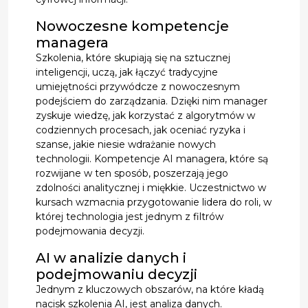
Nowoczesne kompetencje
managera
Szkolenia, które skupiają się na sztucznej
inteligencji, uczą, jak łączyć tradycyjne
umiejętności przywódcze z nowoczesnym
podejściem do zarządzania. Dzięki nim manager
zyskuje wiedzę, jak korzystać z algorytmów w
codziennych procesach, jak oceniać ryzyka i
szanse, jakie niesie wdrażanie nowych
technologii. Kompetencje AI managera, które są
rozwijane w ten sposób, poszerzają jego
zdolności analitycznej i miękkie. Uczestnictwo w
kursach wzmacnia przygotowanie lidera do roli, w
której technologia jest jednym z filtrów
podejmowania decyzji.
AI w analizie danych i
podejmowaniu decyzji
Jednym z kluczowych obszarów, na które kładą
nacisk szkolenia AI, jest analiza danych.