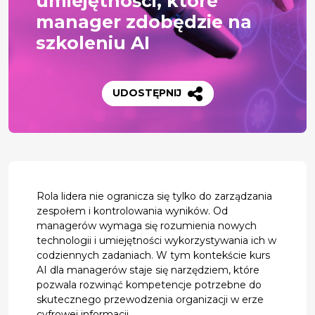
umiejętności, które
manager zdobędzie na
szkoleniu AI
UDOSTĘPNIJ
Rola lidera nie ogranicza się tylko do zarządzania
zespołem i kontrolowania wyników. Od
managerów wymaga się rozumienia nowych
technologii i umiejętności wykorzystywania ich w
codziennych zadaniach. W tym kontekście kurs
AI dla managerów staje się narzędziem, które
pozwala rozwinąć kompetencje potrzebne do
skutecznego przewodzenia organizacji w erze
cyfrowej informacji.