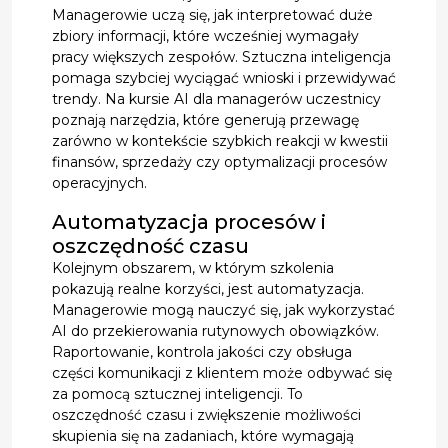
Managerowie uczą się, jak interpretować duże
zbiory informacji, które wcześniej wymagały
pracy większych zespołów. Sztuczna inteligencja
pomaga szybciej wyciągać wnioski i przewidywać
trendy. Na kursie AI dla managerów uczestnicy
poznają narzędzia, które generują przewagę
zarówno w kontekście szybkich reakcji w kwestii
finansów, sprzedaży czy optymalizacji procesów
operacyjnych.
Automatyzacja procesów i
oszczędność czasu
Kolejnym obszarem, w którym szkolenia
pokazują realne korzyści, jest automatyzacja.
Managerowie mogą nauczyć się, jak wykorzystać
AI do przekierowania rutynowych obowiązków.
Raportowanie, kontrola jakości czy obsługa
części komunikacji z klientem może odbywać się
za pomocą sztucznej inteligencji. To
oszczędność czasu i zwiększenie możliwości
skupienia się na zadaniach, które wymagają