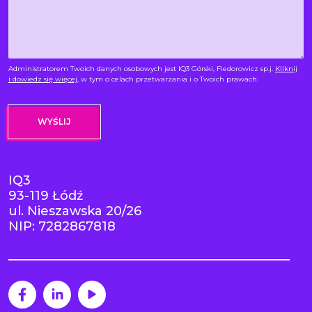
Administratorem Twoich danych osobowych jest IQ3 Górski, Fiedorowicz sp.j.
Kliknij
i dowiedz się więcej
, w tym o celach przetwarzania i o Twoich prawach.
IQ3
93-119 Łódź
ul. Nieszawska 20/26
NIP: 7282867818